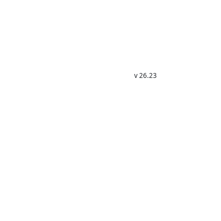
v 26.23